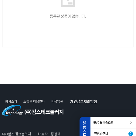
산업용
모니터
등록된 상품이 없습니다.
KVM
자료실
회사소개
쇼핑몰 이용안내
이용약관
개인정보처리방침
QUICK MENU
주문배송조회
관련사이트
장바구니
(주)컴스테크놀러지
대표자 : 장경재
0